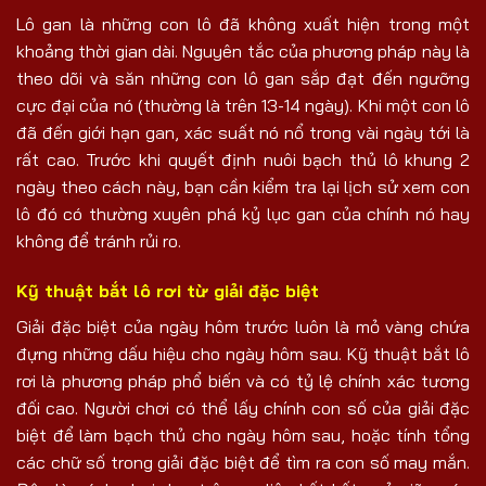
Lô gan là những con lô đã không xuất hiện trong một
khoảng thời gian dài. Nguyên tắc của phương pháp này là
theo dõi và săn những con lô gan sắp đạt đến ngưỡng
cực đại của nó (thường là trên 13-14 ngày). Khi một con lô
đã đến giới hạn gan, xác suất nó nổ trong vài ngày tới là
rất cao. Trước khi quyết định nuôi bạch thủ lô khung 2
ngày theo cách này, bạn cần kiểm tra lại lịch sử xem con
lô đó có thường xuyên phá kỷ lục gan của chính nó hay
không để tránh rủi ro.
Kỹ thuật bắt lô rơi từ giải đặc biệt
Giải đặc biệt của ngày hôm trước luôn là mỏ vàng chứa
đựng những dấu hiệu cho ngày hôm sau. Kỹ thuật bắt lô
rơi là phương pháp phổ biến và có tỷ lệ chính xác tương
đối cao. Người chơi có thể lấy chính con số của giải đặc
biệt để làm bạch thủ cho ngày hôm sau, hoặc tính tổng
các chữ số trong giải đặc biệt để tìm ra con số may mắn.