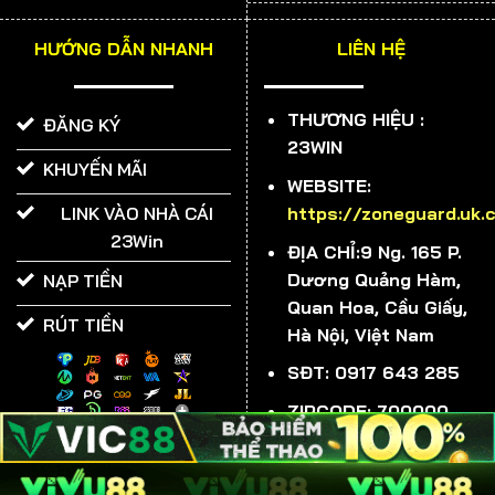
HƯỚNG DẪN NHANH
LIÊN HỆ
THƯƠNG HIỆU :
ĐĂNG KÝ
23WIN
KHUYẾN MÃI
WEBSITE:
https://zoneguard.uk.
LINK VÀO NHÀ CÁI
23Win
ĐỊA CHỈ:
9 Ng. 165 P.
Dương Quảng Hàm,
NẠP TIỀN
Quan Hoa, Cầu Giấy,
RÚT TIỀN
Hà Nội, Việt Nam
SĐT:
0917 643 285
ZIPCODE: 700000
EMAIL:
23winsacom@gmail.co