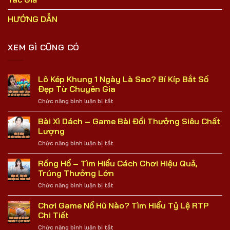
HƯỚNG DẪN
XEM GÌ CŨNG CÓ
Lô Kép Khung 1 Ngày Là Sao? Bí Kíp Bắt Số
Đẹp Từ Chuyên Gia
ở
Chức năng bình luận bị tắt
Lô
Kép
Bài Xì Dách – Game Bài Đổi Thưởng Siêu Chất
Khung
Lượng
1
ở
Chức năng bình luận bị tắt
Ngày
Bài
Là
Xì
Rồng Hổ – Tìm Hiểu Cách Chơi Hiệu Quả,
Sao?
Dách
Bí
Trúng Thưởng Lớn
–
Kíp
ở
Chức năng bình luận bị tắt
Game
Bắt
Rồng
Bài
Số
Hổ
Chơi Game Nổ Hũ Nào? Tìm Hiểu Tỷ Lệ RTP
Đổi
Đẹp
–
Thưởng
Chi Tiết
Từ
Tìm
Siêu
Chuyên
ở
Chức năng bình luận bị tắt
Hiểu
Chất