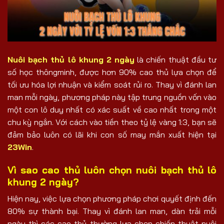
Nuôi bạch thủ lô khung 2 ngày
là chiến thuật đầu tư
số học thôngminh, được hơn 90% cao thủ lựa chọn để
tối ưu hóa lợi nhuận và kiểm soát rủi ro. Thay vì đánh lan
man mỗi ngày, phương pháp này tập trung nguồn vốn vào
một con lô duy nhất có xác suất về cao nhất trong một
chu kỳ ngắn. Với cách vào tiền theo tỷ lệ vàng 1:3, bạn sẽ
đảm bảo luôn có lãi khi con số may mắn xuất hiện tại
23Win
.
Vì sao cao thủ luôn chọn nuôi bạch thủ lô
khung 2 ngày?
Hiện nay, việc lựa chọn phương pháp chơi quyết định đến
80% sự thành bại. Thay vì đánh lan man, dàn trải mỗi
ngày thì các cao thủ thường lựa chọn chiến thuật nuôi