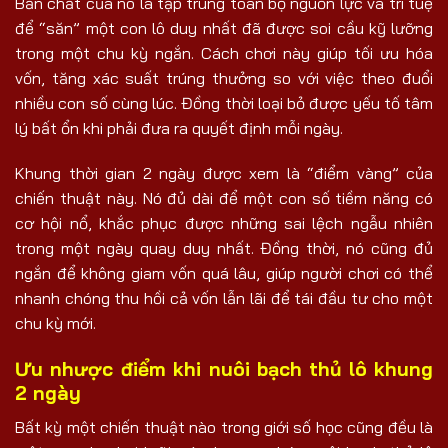
Bản chất của nó là tập trung toàn bộ nguồn lực và trí tuệ
để “săn” một con lô duy nhất đã được soi cầu kỹ lưỡng
trong một chu kỳ ngắn. Cách chơi này giúp tối ưu hóa
vốn, tăng xác suất trúng thưởng so với việc theo đuổi
nhiều con số cùng lúc. Đồng thời loại bỏ được yếu tố tâm
lý bất ổn khi phải đưa ra quyết định mỗi ngày.
Khung thời gian 2 ngày được xem là “điểm vàng” của
chiến thuật này. Nó đủ dài để một con số tiềm năng có
cơ hội nổ, khắc phục được những sai lệch ngẫu nhiên
trong một ngày quay duy nhất. Đồng thời, nó cũng đủ
ngắn để không giam vốn quá lâu, giúp người chơi có thể
nhanh chóng thu hồi cả vốn lẫn lãi để tái đầu tư cho một
chu kỳ mới.
Ưu nhược điểm khi nuôi bạch thủ lô khung
2 ngày
Bất kỳ một chiến thuật nào trong giới số học cũng đều là