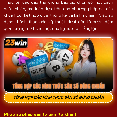
Thực tế, các cao thủ không bao giờ chọn số một cách
ngẫu nhiên, mà luôn dựa trên các phương pháp soi cầu
khoa học, kết hợp giữa thống kê và kinh nghiệm. Việc áp
dụng thành thạo các kỹ thuật dưới đây là bước đệm
quan trọng nhất cho một chu kỳ nuôi lô thắng lợi.
TỔNG HỢP CÁC HÌNH THỨC SĂN SỐ ĐÚNG CHUẨN
Phương pháp săn lô gan (lô khan)