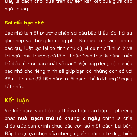
Đây là cách chơi dựa trên sự liên kết kết quả giữa các
ngày quay.
Soi cầu bạc nhớ
Bạc nhớ là một phương pháp soi cầu bậc thầy, đòi hỏi sự
ghi chép và thống kê công phu. Nó dựa trên việc tìm ra
các quy luật lặp lại có tính chu kỳ, ví dụ như “khi lô X về
thì ngày mai thường có lô Y”, hoặc “vào thứ Ba hàng tuần
thì đầu lô Z có xác suất về cao”. Việc xây dựng bộ dữ liệu
bạc nhớ cho riêng mình sẽ giúp bạn có những con số với
độ uy tín cao để tiến hành nuôi bạch thủ lô khung 2 ngày
tốt nhất.
Kết luận
Với kế hoạch vào tiền cụ thể và thời gian hợp lý, phương
pháp
nuôi bạch thủ lô khung 2 ngày
chính là chìa
khóa giúp bạn chinh phục các con số một cách bài bản.
Đây là sự lựa chọn của những người chơi có tư duy, biến